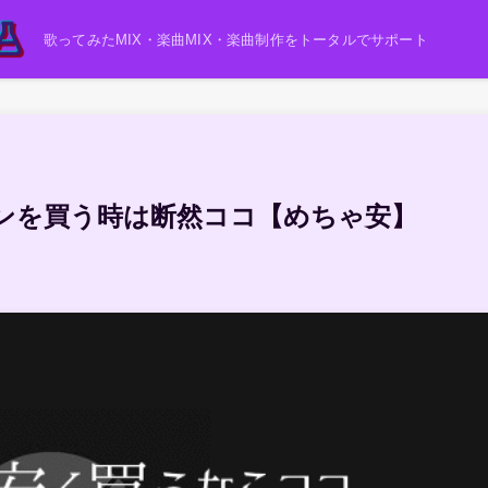
歌ってみたMIX・楽曲MIX・楽曲制作をトータルでサポート
ラグインを買う時は断然ココ【めちゃ安】