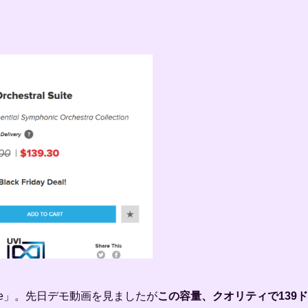
Suite」。先日デモ動画を見ましたが
この容量、クオリティで139ド