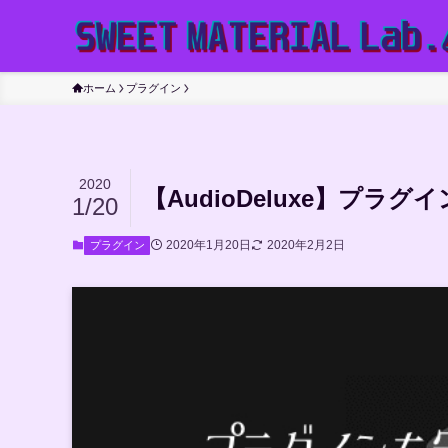
ホーム
プラグイン
2020
【AudioDeluxe】プ
1/20
2020年1月20日
2020年2月2日
プラグイン