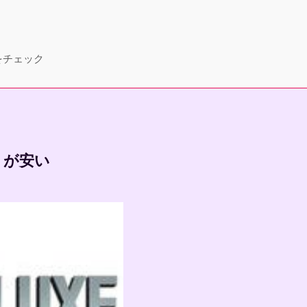
をチェック
e」が安い