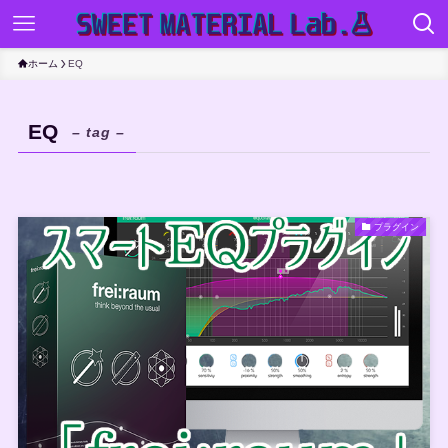
ホーム
EQ
EQ
– tag –
プラグイン