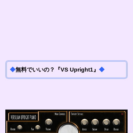
◆
無料でいいの？『
VS Upright1』
◆