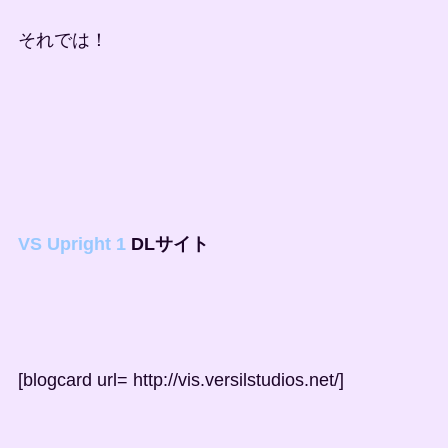
それでは！
VS Upright 1
DLサイト
[blogcard url= http://vis.versilstudios.net/]