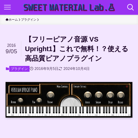
ホーム
プラグイン
【フリーピアノ音源 VS
2016
Upright1】これで無料！？使える
9/05
高品質ピアノプラグイン
2016年9月5日
2024年10月4日
プラグイン