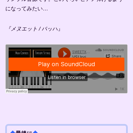
になってみたい…
『メヌエット /
バッハ』