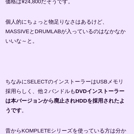
価格は¥24,800だそうです。
個人的にちょっと物足りなさはあるけど、
MASSIVEとDRUMLABが入っているのはなかなか
いいな～と。
ちなみにSELECTのインストーラーはUSBメモリ
採用らしく、他２バンドルも
DVDインストーラー
は本バージョンから廃止されHDDを採用されたよ
うです
。
昔からKOMPLETEシリーズを使っている方は分か