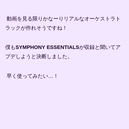
動画を見る限りかなーりリアルなオーケストラト
ラックが作れそうですね！
僕も
SYMPHONY ESSENTIALS
が収録と聞いてア
プデしようと決断しました。
早く使ってみたい…！