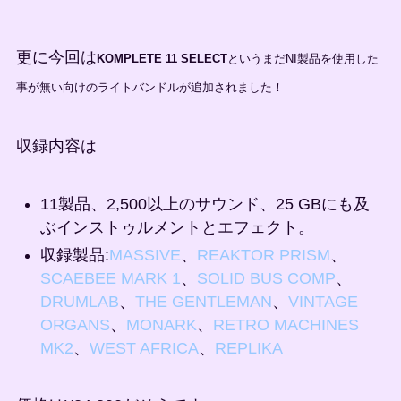
更に今回は
KOMPLETE 11 SELECT
というまだNI製品を使用した
事が無い向けのライトバンドルが追加されました！
収録内容は
11製品、2,500以上のサウンド、25 GBにも及
ぶインストゥルメントとエフェクト。
収録製品:
MASSIVE
、
REAKTOR PRISM
、
SCAEBEE MARK 1
、
SOLID BUS COMP
、
DRUMLAB
、
THE GENTLEMAN
、
VINTAGE
ORGANS
、
MONARK
、
RETRO MACHINES
MK2
、
WEST AFRICA
、
REPLIKA