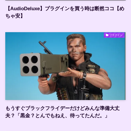
【AudioDeluxe】プラグインを買う時は断然ココ【め
ちゃ安】
プラグイン
もうすぐブラックフライデーだけどみんな準備大丈
夫？「黒金？とんでもねえ、待ってたんだ。」