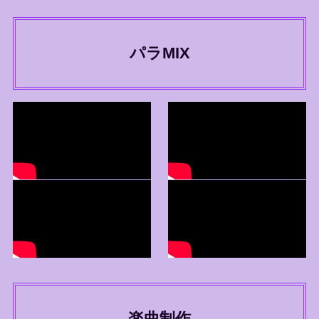
パラMIX
楽曲制作