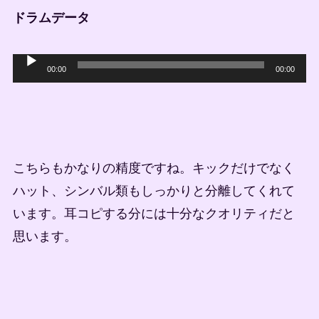
ドラムデータ
音
00:00
00:00
声
プ
レ
ー
こちらもかなりの精度ですね。キックだけでなく
ヤ
ハット、シンバル類もしっかりと分離してくれて
ー
います。耳コピする分には十分なクオリティだと
思います。