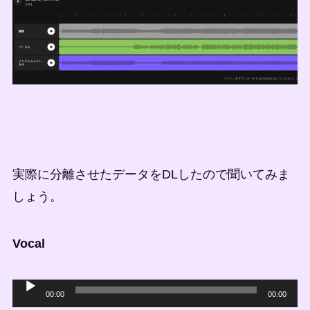
実際に分離させたデータをDLしたので聞いてみま
しょう。
Vocal
音
00:00
00:00