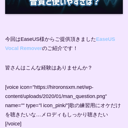
今回はEaseUS様からご提供頂きました
EaseUS
Vocal Remover
のご紹介です！
皆さんはこんな経験はありませんか？
[voice icon=”https://hiroronsxm.net/wp-
content/uploads/2020/01/man_question.png”
name=”” type=”l icon_pink/”]歌の練習用にオケだけ
を聴きたいな…メロディもしっかり聴きたい
[/voice]