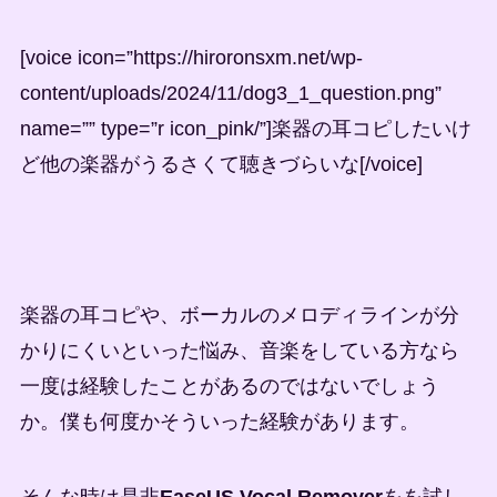
[voice icon=”https://hiroronsxm.net/wp-
content/uploads/2024/11/dog3_1_question.png”
name=”” type=”r icon_pink/”]楽器の耳コピしたいけ
ど他の楽器がうるさくて聴きづらいな[/voice]
楽器の耳コピや、ボーカルのメロディラインが分
かりにくいといった悩み、音楽をしている方なら
一度は経験したことがあるのではないでしょう
か。僕も何度かそういった経験があります。
そんな時は是非
EaseUS Vocal Remover
をを試し