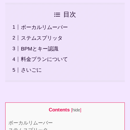
目次
ボーカルリムーバー
ステムスプリッタ
BPMとキー認識
料金プランについて
さいごに
Contents
[
hide
]
ボーカルリムーバー