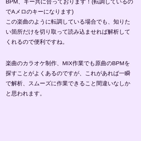
BPM、キー共に合っております！(転調しているの
でAメロのキーになります)
この楽曲のように転調している場合でも、知りた
い箇所だけを切り取って読み込ませれば解析して
くれるので便利ですね。
楽曲のカラオケ制作、MIX作業でも原曲のBPMを
探すことがよくあるのですが、これがあれば一瞬
で解析、スムーズに作業できること間違いなしか
と思われます。