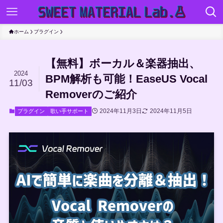
ホーム
プラグイン
【無料】ボーカル＆楽器抽出、
2024
BPM解析も可能！EaseUS Vocal
11/03
Removerのご紹介
2024年11月3日
2024年11月5日
プラグイン
歌い手サポート