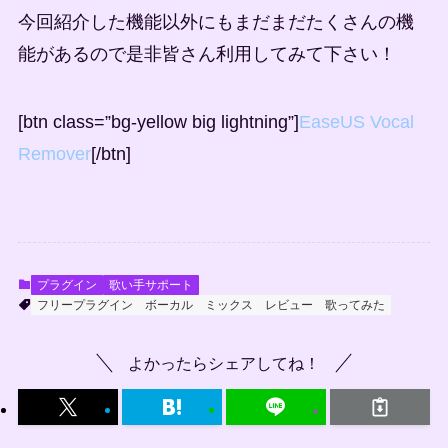
今回紹介した機能以外にもまだまだたくさんの機
能があるので是非皆さん利用してみて下さい！
[btn class=”bg-yellow big lightning”]
EaseUS Vocal
Remover
[/btn]
プラグイン
歌い手サポート
フリープラグイン
ボーカル
ミックス
レビュー
歌ってみた
よかったらシェアしてね！