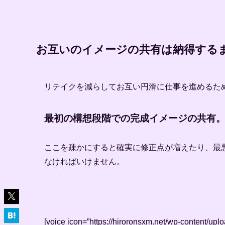
お互いのイメージの共有は納得する
リテイクを減らしてお互い円滑に仕事を進めるた
最初の構想段階での完成イメージの共有。
ここを疎かにすると確実に修正点が増えたり、最
なければいけません。
[voice icon=”https://hiroronsxm.net/wp-content