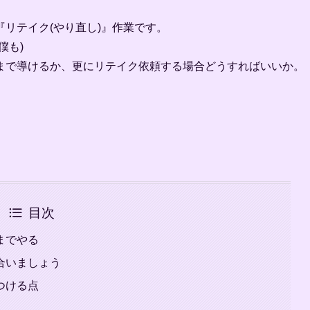
リテイク(やり直し)』作業です。
僕も)
まで導けるか、更にリテイク依頼する場合どうすればいいか。
目次
までやる
合いましょう
つける点