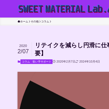
ホーム
その他
コラム
リテイクを減らし円滑に仕
2020
2/07
要】
2020年2月7日
2024年10月4日
コラム
歌い手サポート