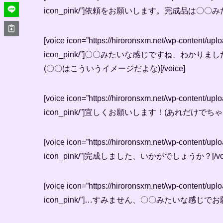
icon_pink/”]依頼をお願いします。完成品は〇〇みた
[voice icon=”https://hiroronsxm.net/wp-content
icon_pink/”]〇〇みたいな感じですね、わかりま
(〇〇はこういうイメージだよな)[/voice]
[voice icon=”https://hiroronsxm.net/wp-content
icon_pink/”]宜しくお願いします！(あれだけでちゃ
[voice icon=”https://hiroronsxm.net/wp-content
icon_pink/”]完成しました、いかがでしょうか？[/voi
[voice icon=”https://hiroronsxm.net/wp-content
icon_pink/”]…すみません、〇〇みたいな感じでお