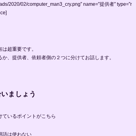
uploads/2020/02/computer_man3_cry.png” name=”提供者” type=”r
ce]
有は超重要です。
るか、提供者、依頼者側の２つに分けてお話します。
合いましょう
けているポイントがこちら
に専門用語は使わない