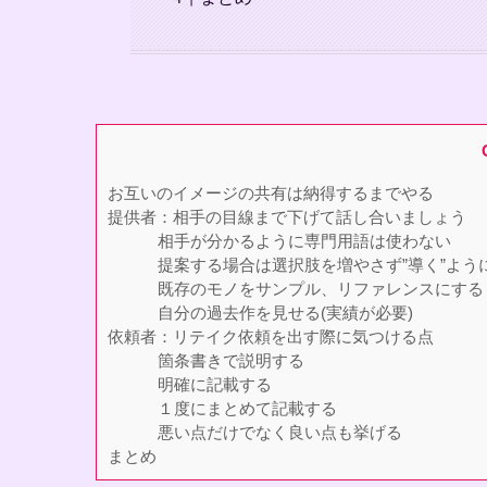
お互いのイメージの共有は納得するまでやる
提供者：相手の目線まで下げて話し合いましょう
相手が分かるように専門用語は使わない
提案する場合は選択肢を増やさず”導く”よう
既存のモノをサンプル、リファレンスにする
自分の過去作を見せる(実績が必要)
依頼者：リテイク依頼を出す際に気つける点
箇条書きで説明する
明確に記載する
１度にまとめて記載する
悪い点だけでなく良い点も挙げる
まとめ