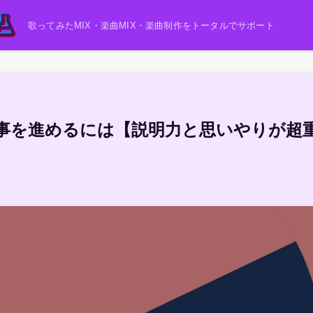
歌ってみたMIX・楽曲MIX・楽曲制作をトータルでサポート
事を進めるには【説明力と思いやりが超