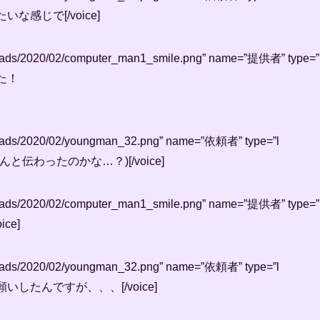
いな感じで[/voice]
/uploads/2020/02/computer_man1_smile.png” name=”提供者” type=”
した！
/uploads/2020/02/youngman_32.png” name=”依頼者” type=”l
んと伝わったのかな…？)[/voice]
/uploads/2020/02/computer_man1_smile.png” name=”提供者” type=”
ce]
/uploads/2020/02/youngman_32.png” name=”依頼者” type=”l
願いしたんですが、、、[/voice]