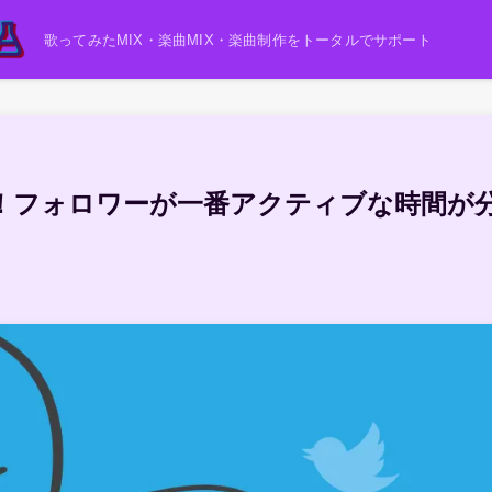
歌ってみたMIX・楽曲MIX・楽曲制作をトータルでサポート
！フォロワーが一番アクティブな時間が