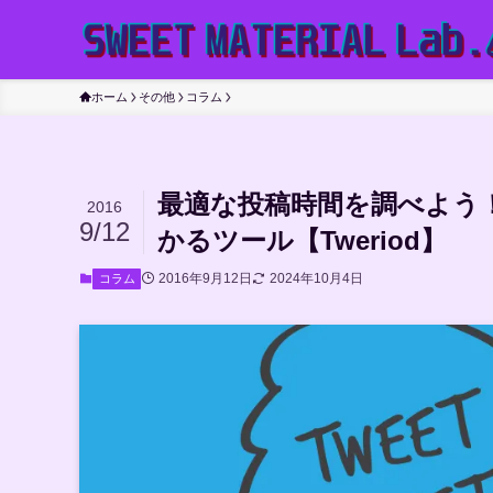
ホーム
その他
コラム
最適な投稿時間を調べよう
2016
9/12
かるツール【Tweriod】
2016年9月12日
2024年10月4日
コラム