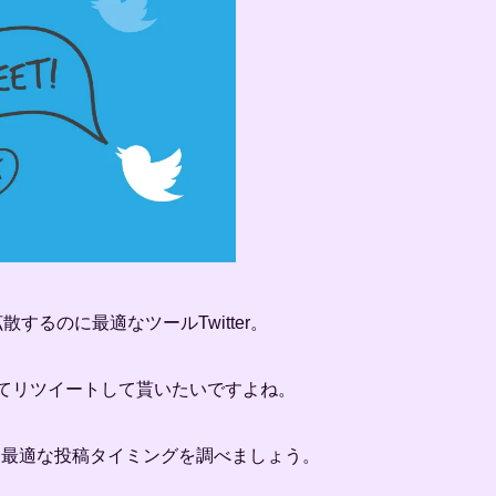
散するのに最適なツールTwitter。
いてリツイートして貰いたいですよね。
って最適な投稿タイミングを調べましょう。