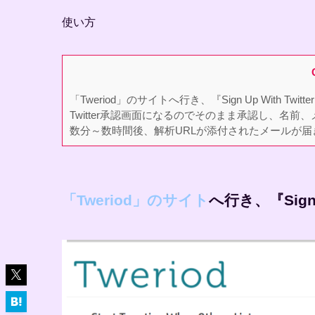
使い方
「Tweriod」のサイトへ行き、『Sign Up With T
Twitter承認画面になるのでそのまま承認し、名前
数分～数時間後、解析URLが添付されたメールが
「Tweriod」のサイト
へ行き、『Sign