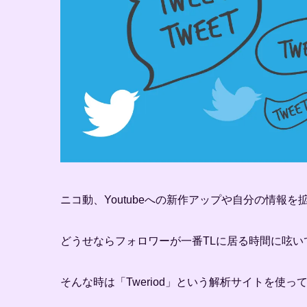
ニコ動、Youtubeへの新作アップや自分の情報を拡
どうせならフォロワーが一番TLに居る時間に呟
そんな時は「Tweriod」という解析サイトを使