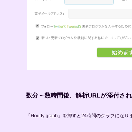
数分～数時間後、解析URLが添付さ
「Hourly graph」を押すと24時間のグラフにな