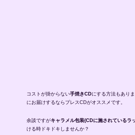
コストが掛からない
手焼きCD
にする方法もありま
にお届けするならプレスCDがオススメです。
余談ですが
キャラメル包装(CDに施されているラッ
ける時ドキドキしませんか？