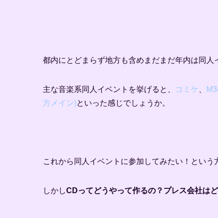
都内にとどまらず地方も含めまだまだ年内は同人
主な音楽系同人イベントを挙げると、
コミケ
、
M
方メイン)
といった感じでしょうか。
これから同人イベントに参加してみたい！という
しかし
CDってどうやって作るの？プレス会社は