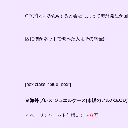
CDプレスで検索すると会社によって海外発注か
因に僕がネットで調べた大よその料金は…
[box class=”blue_box”]
※海外プレス ジュエルケース(市販のアルバムCD)
４ページジャケット仕様…
５〜６万