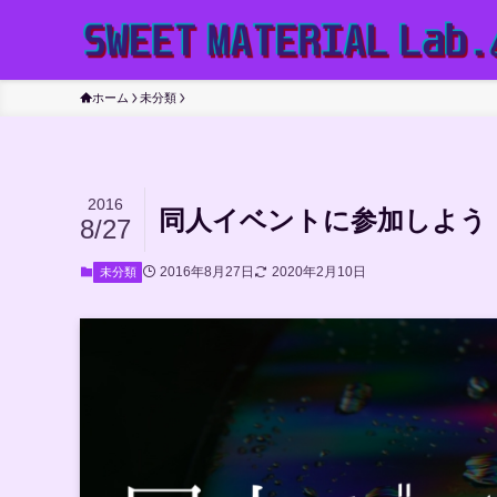
ホーム
未分類
2016
同人イベントに参加しよう！
8/27
2016年8月27日
2020年2月10日
未分類