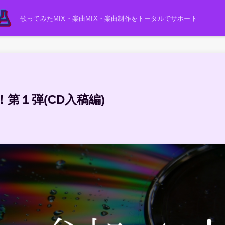
歌ってみたMIX・楽曲MIX・楽曲制作をトータルでサポート
第１弾(CD入稿編)