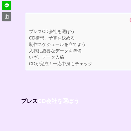
プレスCD会社を選ぼう
CD構想、予算を決める
制作スケジュールを立てよう
入稿に必要なデータを準備
いざ、データ入稿
CDが完成！一応中身もチェック
プレス
CD会社を選ぼう