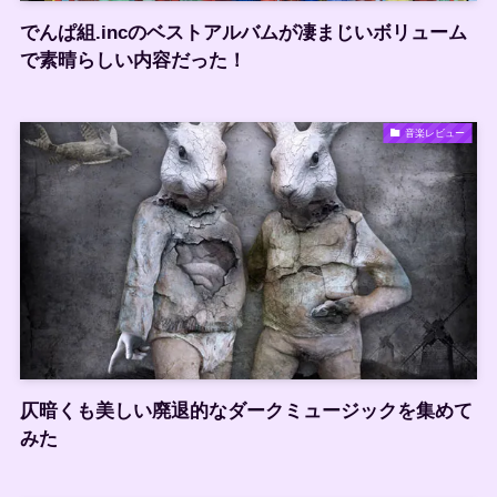
でんぱ組.incのベストアルバムが凄まじいボリューム
で素晴らしい内容だった！
音楽レビュー
仄暗くも美しい廃退的なダークミュージックを集めて
みた