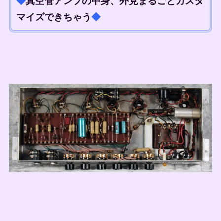
◆
真空管アンプの中身、外見まるごとカスタ
マイズできちゃう
◆