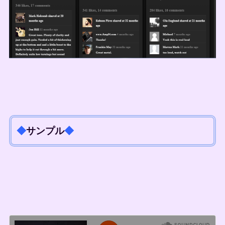
◆
サンプル
◆