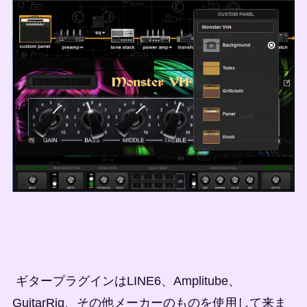
ギタープラグインはLINE6、Amplitube、
GuitarRig、その他メーカーのものを使用して来ま