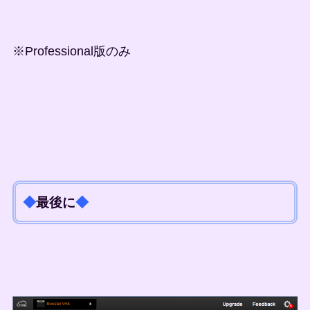
※Professional版のみ
◆
最後に
◆