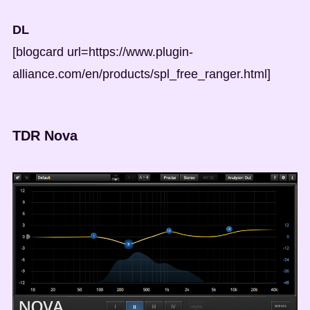
DL
[blogcard url=https://www.plugin-
alliance.com/en/products/spl_free_ranger.html]
TDR Nova