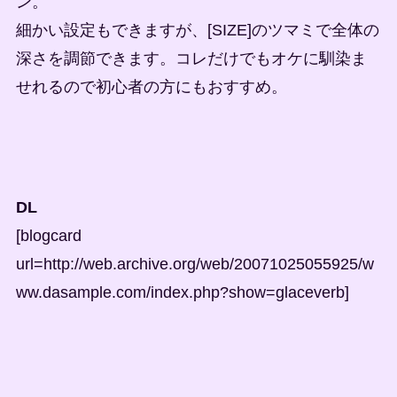
ン。
細かい設定もできますが、[SIZE]のツマミで全体の
深さを調節できます。コレだけでもオケに馴染ま
せれるので初心者の方にもおすすめ。
DL
[blogcard
url=http://web.archive.org/web/20071025055925/w
ww.dasample.com/index.php?show=glaceverb]