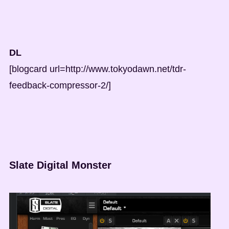
DL
[blogcard url=http://www.tokyodawn.net/tdr-
feedback-compressor-2/]
Slate Digital Monster