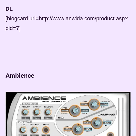
DL
[blogcard url=http://www.anwida.com/product.asp?
pid=7]
Ambience