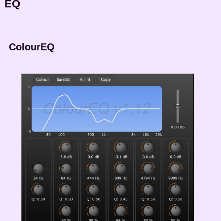
EQ
ColourEQ