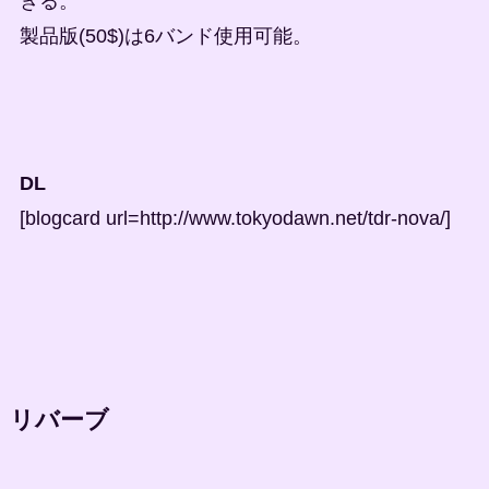
ぎる。
製品版(50$)は6バンド使用可能。
DL
[blogcard url=http://www.tokyodawn.net/tdr-nova/]
リバーブ