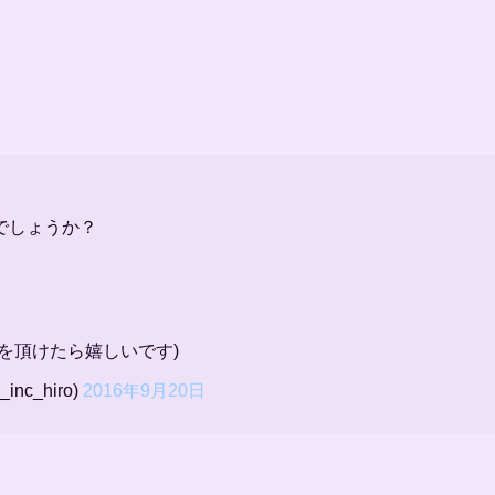
。
でしょうか？
を頂けたら嬉しいです)
nc_hiro)
2016年9月20日