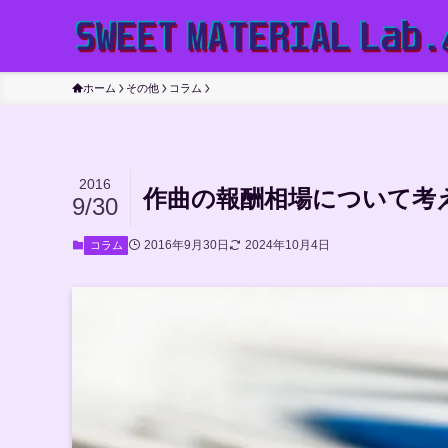
ホーム
その他
コラム
2016
作曲の報酬相場について考
9/30
2016年9月30日
2024年10月4日
コラム