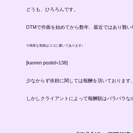
どうも、ひろろんです。
DTMで作曲を始めてから数年、最近ではあり難
※簡単な実績はココに書いてあります↓
[kanren postid=138]
少なからず依頼に関しては報酬を頂いております
しかしクライアントによって報酬額はバラバラな