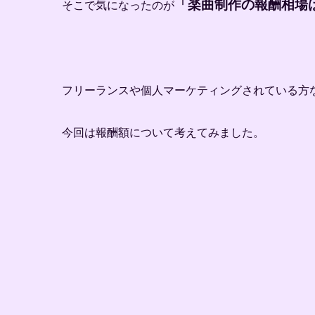
「楽曲制作の報酬相場
そこで気になったのが
フリーランスや個人マーケティングされている方
今回は報酬額について考えてみました。