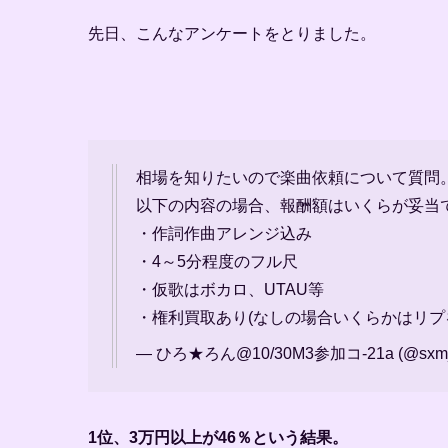
先日、こんなアンケートをとりました。
相場を知りたいので楽曲依頼について質問
以下の内容の場合、報酬額はいくらが妥当
・作詞作曲アレンジ込み
・4～5分程度のフル尺
・仮歌はボカロ、UTAU等
・権利買取あり(なしの場合いくらかはリプ
— ひろ★ろん@10/30M3参加コ-21a (@sxm_i
1位、3万円以上が46％という結果。