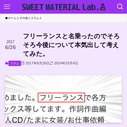
ホーム
その他
コラム
フリーランスと名乗ったのでそろ
2017
そろ今後について本気出して考え
6/26
てみた。
2017年6月26日
2024年10月4日
コラム