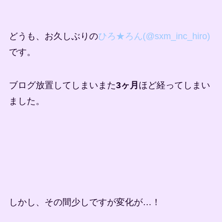
どうも、お久しぶりの
ひろ★ろん(@sxm_inc_hiro)
です。
ブログ放置してしまいまた
3ヶ月
ほど経ってしまい
ました。
しかし、その間少しですが変化が…！