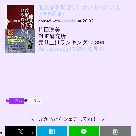
他人を攻撃せずにはいられない人
(PHP新書)
posted with
amazlet
at 20.02.11
片田珠美
PHP研究所
売り上げランキング: 7,394
Amazon.co.jpで詳細を見る
コラム
コラム
よかったらシェアしてね！