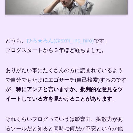
どうも、
ひろ★ろん(@sxm_inc_hiro)
です。
ブログスタートから３年ほど経ちました。
ありがたい事にたくさんの方に読まれているよう
で自分でもたまにエゴサーチ(自己検索)するのです
が、
稀にアンチと言いますか、批判的な意見をツ
イートしている方を見かけることがあります。
それくらいブログっていうは影響力、拡散力があ
るツールだと知ると同時に何だか不安というか他