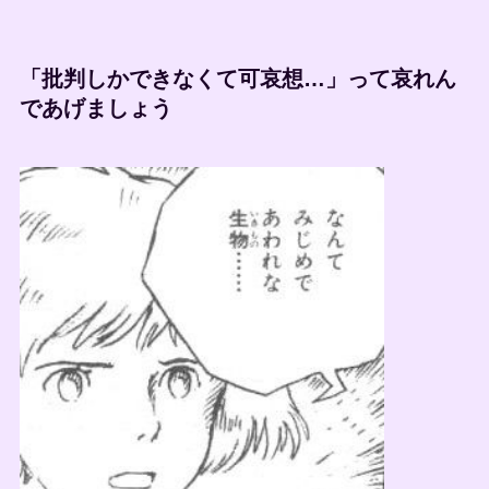
「批判しかできなくて可哀想…」って哀れん
であげましょう