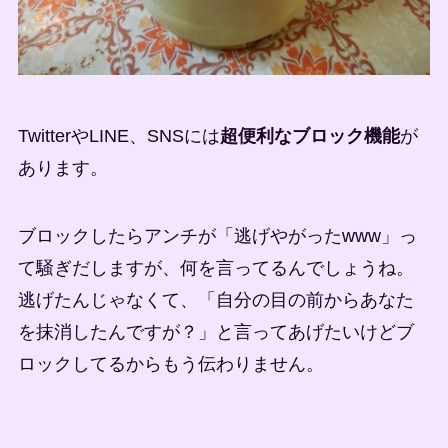
TwitterやLINE、SNSには
超便利なブロック機能
が
あります。
ブロックしたらアンチが「逃げやがったwww」っ
て騒ぎだしますが、何を言ってるんでしょうね。
逃げたんじゃなくて、「自分の目の前からあなた
を抹消したんですが？」と言ってあげたいけどブ
ロックしてるからもう伝わりません。