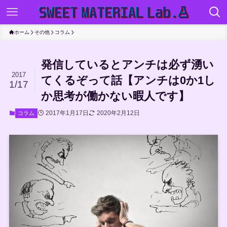
ホーム
その他
コラム
発信しているとアンチは必ず湧い
2017
てくるぞって話【アンチは0か1し
1/17
か思考が働かない暇人です】
2017年1月17日
2020年2月12日
コラム