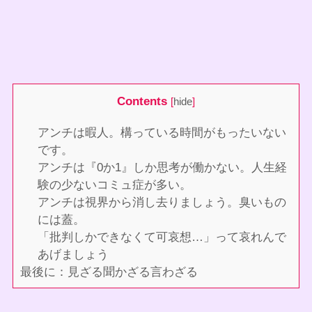
Contents
[
hide
]
アンチは暇人。構っている時間がもったいない
です。
アンチは『0か1』しか思考が働かない。人生経
験の少ないコミュ症が多い。
アンチは視界から消し去りましょう。臭いもの
には蓋。
「批判しかできなくて可哀想…」って哀れんで
あげましょう
最後に：見ざる聞かざる言わざる