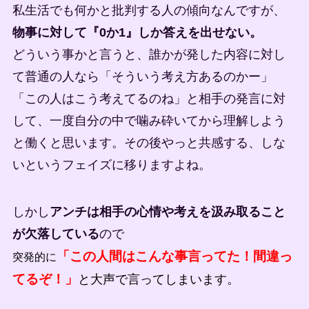
私生活でも何かと批判する人の傾向なんですが、
物事に対して『0か1』しか答えを出せない。
どういう事かと言うと、誰かが発した内容に対し
て普通の人なら「そういう考え方あるのかー」
「この人はこう考えてるのね」と相手の発言に対
して、一度自分の中で噛み砕いてから理解しよう
と働くと思います。その後やっと共感する、しな
いというフェイズに移りますよね。
しかし
アンチは相手の心情や考えを汲み取ること
が欠落している
ので
「この人間はこんな事言ってた！間違っ
突発的に
てるぞ
！」
と大声で言ってしまいます。