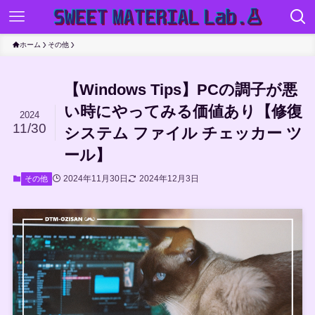
ホーム
その他
【Windows Tips】PCの調子が悪
い時にやってみる価値あり【修復
2024
11/30
システム ファイル チェッカー ツ
ール】
2024年11月30日
2024年12月3日
その他